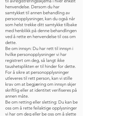
til avregistreringsskjema i hver enkelt
henvendelse. Dersom du har
samtykket til annen behandling av
personopplysninger, kan du også når
som helst trekke ditt samtykke tilbake
med henblikk på denne behandlingen
ved å rette en henvendelse til oss om
dette.
Be om innsyn: Du har rett til innsyn i
hvilke personopplysninger vi har
registrert om deg, så langt ikke
taushetsplikten er til hinder for dette.
For å sikre at personopplysninger
utleveres til rett person, kan vi stille
krav om at begjæring om innsyn skjer
skriftlig eller at identitet verifiseres på
annen måte.
Be om retting eller sletting: Du kan be
oss om å rette feilaktige opplysninger
vi har om deg eller be oss om å slette