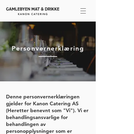
Personvernerklæring
Denne personvernerklæringen
gjelder for Kanon Catering AS
(Heretter benevnt som "Vi"). Vi er
behandlingsansvarlige for
behandlingen av
personopplysninger som er