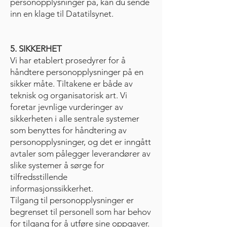
personopplysninger på, kan du sende
inn en klage til Datatilsynet.
5. SIKKERHET
Vi har etablert prosedyrer for å
håndtere personopplysninger på en
sikker måte. Tiltakene er både av
teknisk og organisatorisk art. Vi
foretar jevnlige vurderinger av
sikkerheten i alle sentrale systemer
som benyttes for håndtering av
personopplysninger, og det er inngått
avtaler som pålegger leverandører av
slike systemer å sørge for
tilfredsstillende
informasjonssikkerhet.
Tilgang til personopplysninger er
begrenset til personell som har behov
for tilgang for å utføre sine oppgaver.