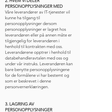
2. HVEM VI DELER
PERSONOPPLYSNINGER MED
Våre leverandører av IT-tjenester vil
kunne ha tilgang til
personopplysninger dersom
personopplysninger er lagret hos
leverandøren eller på annen måte er
tilgjengelig for leverandøren i
henhold til kontrakten med oss.
Leverandørene opptrer i henhold til
databehandleravtalen med oss og
under vår instruks. Leverandøren kan
bare benytte personopplysningene
for de formålene vi har bestemt og
som er beskrevet i denne
personvernerklæringen.
3. LAGRING AV
PERSONOPPLYSNINGER