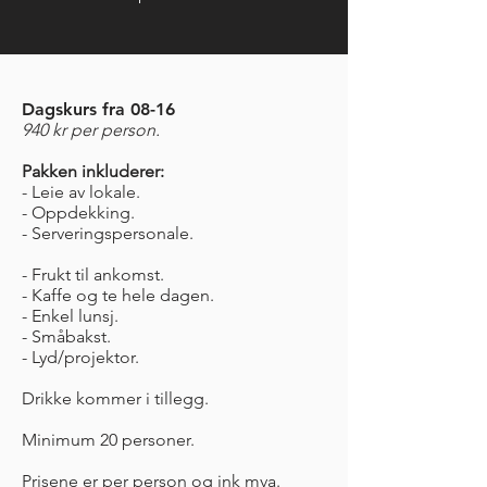
Dagskurs fra 08-16
940 kr per person.
Pakken inkluderer:
- Leie av lokale.
- Oppdekking.
-
Serveringspersonale.
- Frukt til ankomst.
- Kaffe og te hele dagen.
- Enkel lunsj.
- Småbakst.
- Lyd/projektor.
Drikke kommer i tillegg.
Minimum 20 personer.
Prisene er per person og
ink mva.