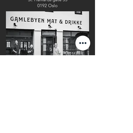
0192 Oslo