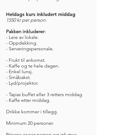
Heldags kurs inkludert middag
1550 kr per person.
Pakken inkluderer:
- Leie av lokale.
- Oppdekking.
-
Serveringspersonale.
- Frukt til ankomst.
- Kaffe og te hele dagen.
- Enkel lunsj.
- Småbakst.
- Lyd/projektor.
- Tapas buffet eller 3 retters middag.
- Kaffe etter middag.
Drikke kommer i tillegg.
Minimum 20 personer.
Prisene er per person og
ink mva.