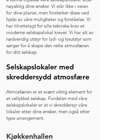
nøyaktig dine ønsker. Vi står ikke i veien
for dine planer, men forsterker disse ved
hjelp av våre muligheter og forståelse. Vi
har tilrettelagt for alle tekniske krav et
moderne selskapslokal krever. Vi har alt av
nødvendig utstyr for lyd- og lysutstyr som
sørger for å skape den rette atmosfæren
for ditt selskap.
Selskapslokaler med
skreddersydd atmosfære
Atmosfæren er et svært viktig element for
et vellykket selskap. Fordelen med våre
selskapslokaler er at vi skreddersyr våre
lokaler etter dine ønsker, men også etter
type arrangement.
Kjøkkenhallen