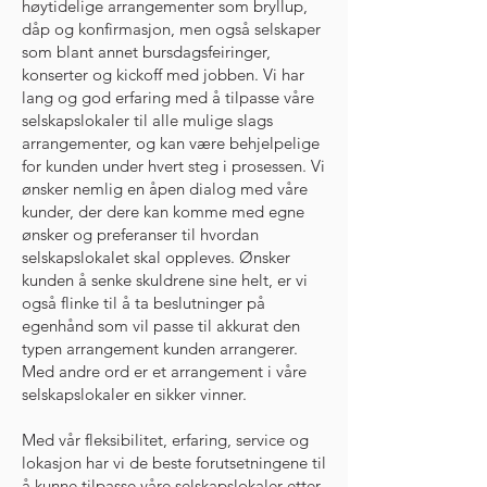
høytidelige arrangementer som bryllup,
dåp og konfirmasjon, men også selskaper
som blant annet bursdagsfeiringer,
konserter og kickoff med jobben. Vi har
lang og god erfaring med å tilpasse våre
selskapslokaler til alle mulige slags
arrangementer, og kan være behjelpelige
for kunden under hvert steg i prosessen. Vi
ønsker nemlig en åpen dialog med våre
kunder, der dere kan komme med egne
ønsker og preferanser til hvordan
selskapslokalet skal oppleves. Ønsker
kunden å senke skuldrene sine helt, er vi
også flinke til å ta beslutninger på
egenhånd som vil passe til akkurat den
typen arrangement kunden arrangerer.
Med andre ord er et arrangement i våre
selskapslokaler en sikker vinner.
Med vår fleksibilitet, erfaring, service og
lokasjon har vi de beste forutsetningene til
å kunne tilpasse våre selskapslokaler etter