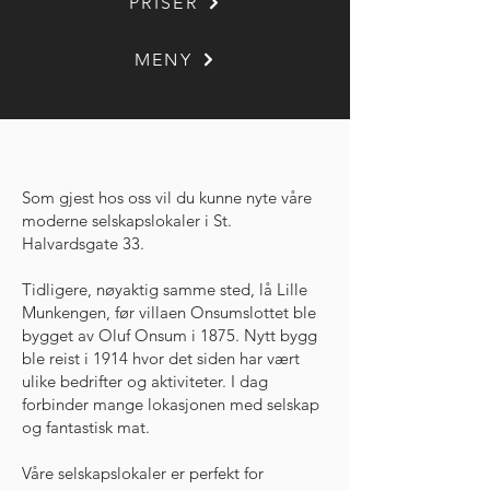
PRISER
MENY
Som gjest hos oss vil du kunne nyte våre
moderne selskapslokaler i St.
Halvardsgate 33.
Tidligere, nøyaktig samme sted, lå Lille
Munkengen, før villaen Onsumslottet ble
bygget av Oluf Onsum i 1875. Nytt bygg
ble reist i 1914 hvor det siden har vært
ulike bedrifter og aktiviteter. I dag
forbinder mange lokasjonen med selskap
og fantastisk mat.
Våre selskapslokaler er perfekt for