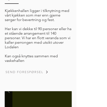
Kjøkkenhallen ligger i tilknytning med
vårt kjøkken som mer enn gjerne
sørger for bevertning og fest.
Her kan vi dekke til 90 personer eller ha
et stående arrangement til 140
personer. Vi har en flott veranda som vi
kaller perrongen med utsikt utover
Lodalen
Kan også knyttes sammen med
vaskehallen
SEND FORESPØRSEL